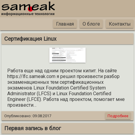
Главная
О блоге
Контакты
Сертификация Linux
Работа еще над одним проектом кипит. На сайте
https://lfc.sameak.com я решил произвести разбор
экзаменационных тем сертификационных
экзаменов Linux Foundation Certified System
Administrator (LFCS) и Linux Foundation Certified
Engineer (LFCE). Работа над проектом, помогает мне
произвести…
Опубликовано:
09.08.2017
Подробнее
Первая запись в блог