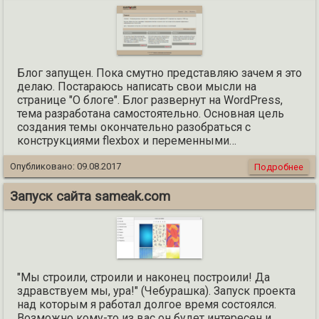
Блог запущен. Пока смутно представляю зачем я это
делаю. Постараюсь написать свои мысли на
странице "О блоге". Блог развернут на WordPress,
тема разработана самостоятельно. Основная цель
создания темы окончательно разобраться с
конструкциями flexbox и переменными…
Опубликовано:
09.08.2017
Подробнее
Запуск сайта sameak.com
"Мы строили, строили и наконец построили! Да
здравствуем мы, ура!" (Чебурашка). Запуск проекта
над которым я работал долгое время состоялся.
Возможно кому-то из вас он будет интересен и