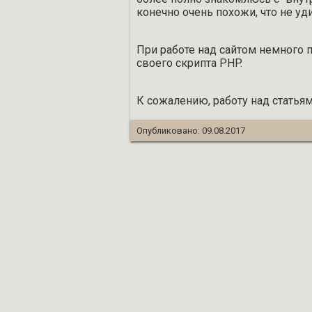
конечно очень похожи, что не уд
При работе над сайтом немного 
своего скрипта PHP.
К сожалению, работу над статья
Опубликовано:
09.08.2017