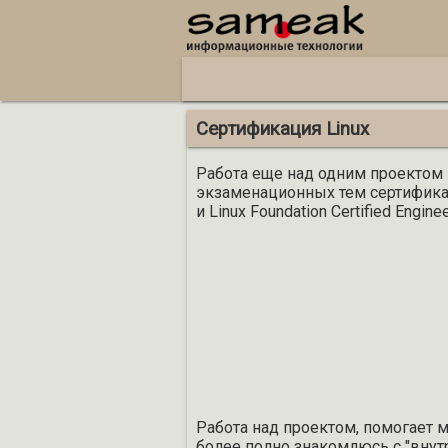
Сертификация Linux
Работа еще над одним проектом 
экзаменационных тем сертификаци
и Linux Foundation Certified Enginee
Работа над проектом, помогает 
более полно знакомлюсь с "внутр