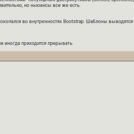
ивительно, но ньюансы все же есть.
покопался во внутренностях Bootstrap. Шаблоны выводятс
ми иногда приходится прерывать.