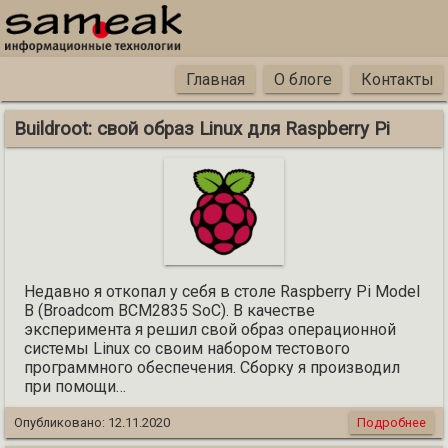
Главная
О блоге
Контакты
Buildroot: свой образ Linux для Raspberry Pi
Недавно я откопал у себя в столе Raspberry Pi Model
B (Broadcom BCM2835 SoC). В качестве
эксперимента я решил свой образ операционной
системы Linux со своим набором тестового
программного обеспечения. Сборку я производил
при помощи…
Опубликовано:
12.11.2020
Подробнее