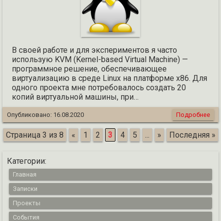
В своей работе и для экспериментов я часто
использую KVM (Kernel-based Virtual Machine) —
программное решение, обеспечивающее
виртуализацию в среде Linux на платформе x86. Для
одного проекта мне потребовалось создать 20
копий виртуальной машины, при…
Опубликовано:
16.08.2020
Подробнее
Страница 3 из 8
«
1
2
3
4
5
...
»
Последняя »
Категории:
Главная
Записки
Проекты
События